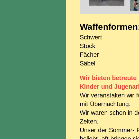
Waffenformen
Schwert
Stock
Fächer
Säbel
Wir bieten betreute
Kinder und Jugenar
Wir veranstalten wir 
mit Übernachtung.
Wir waren schon in d
Zelten.
Unser der Sommer- F
beliebt, oft bringen 