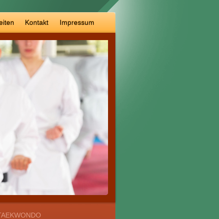
eiten
Kontakt
Impressum
TAEKWONDO