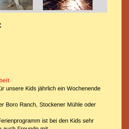
:
beit
für unsere Kids jährlich ein Wochenende
er Boro Ranch, Stockener Mühle oder
erienprogramm ist bei den Kids sehr
sie auch Freunde mit ...