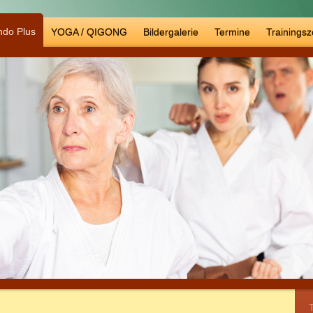
do Plus
YOGA / QIGONG
Bildergalerie
Termine
Trainingsz