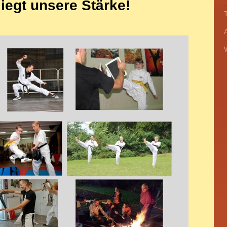
 liegt unsere Stärke!