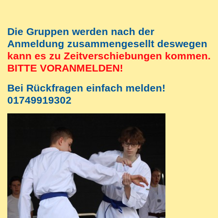
Die Gruppen werden nach der
Anmeldung zusammengesellt
deswegen
kann es zu Zeitverschiebungen kommen.
BITTE VORANMELDEN!
Bei Rückfragen einfach melden!
01749919302